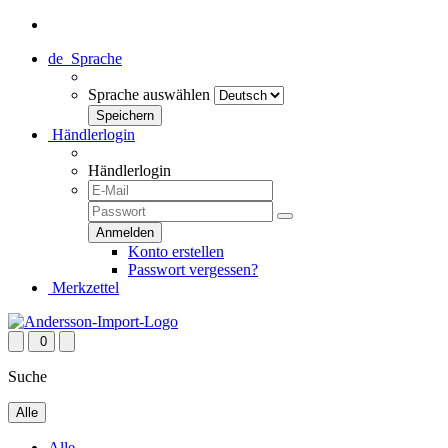
de
Sprache
Sprache auswählen
Händlerlogin
Händlerlogin
Konto erstellen
Passwort vergessen?
Merkzettel
0
Suche
Alle
Alle