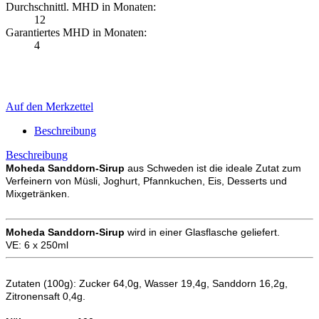
Durchschnittl. MHD in Monaten:
12
Garantiertes MHD in Monaten:
4
Auf den Merkzettel
Beschreibung
Beschreibung
Moheda Sanddorn-Sirup
aus Schweden ist die ideale Zutat zum
Verfeinern von Müsli, Joghurt, Pfannkuchen, Eis, Desserts und
Mixgetränken.
Moheda Sanddorn-Sirup
wird in einer Glasflasche geliefert.
VE: 6 x 250ml
Zutaten (100g): Zucker 64,0g, Wasser 19,4g, Sanddorn 16,2g,
Zitronensaft 0,4g.