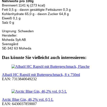
Nährwerte pro 100g
Brennwert 1141 kj (273 kcal)
Fett 0,5 g - davon gesättigte Fettsäuren 0,3 g
Kohlenhydrate 65,0 g - davon Zucker 64,8 g
Eiweiß 0,1 g
Salz 0 g
Ursprung: Schweden
Hersteller:
Moheda Sylt AB
Svensgård
SE-342 63 Moheda
Das könnte Sie vielleicht auch interessieren:
Albaöl HC Rapsöl mit Buttergeschmack, 8 x 750ml
EAN: 7313840049232
Arctic Blue Gin, 46,2% vol. 0,5 L
EAN: 6430037859007