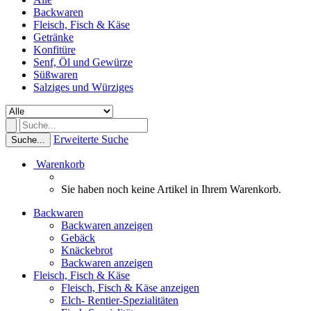
Backwaren
Fleisch, Fisch & Käse
Getränke
Konfitüre
Senf, Öl und Gewürze
Süßwaren
Salziges und Würziges
Erweiterte Suche
Suche...
Warenkorb
Sie haben noch keine Artikel in Ihrem Warenkorb.
Backwaren
Backwaren anzeigen
Gebäck
Knäckebrot
Backwaren anzeigen
Fleisch, Fisch & Käse
Fleisch, Fisch & Käse anzeigen
Elch- Rentier-Spezialitäten