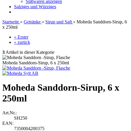
Süßwaren anzeigen
Salziges und Würziges
Startseite
»
Getränke
»
Sirup und Saft
»
Moheda Sanddorn-Sirup, 6
x 250ml
« Erster
« zurück
3
Artikel in dieser Kategorie
Moheda Sanddorn-Sirup, 6 x 250ml
Moheda Sanddorn-Sirup, 6 x
250ml
Art.Nr.:
SH250
EAN:
7350004200375