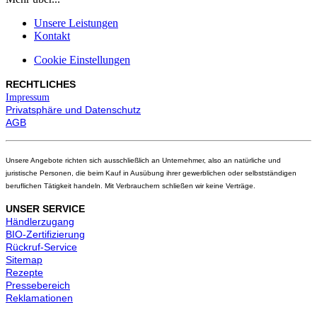
Unsere Leistungen
Kontakt
Cookie Einstellungen
RECHTLICHES
Impressum
Privatsphäre und Datenschutz
AGB
Unsere Angebote richten sich ausschließlich an Unternehmer, also an natürliche und
juristische Personen, die beim Kauf in Ausübung ihrer gewerblichen oder selbstständigen
beruflichen Tätigkeit handeln. Mit Verbrauchern schließen wir keine Verträge.
UNSER SERVICE
Händlerzugang
BIO-Zertifizierung
Rückruf-Service
Sitemap
Rezepte
Pressebereich
Reklamationen