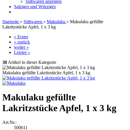
Süßwaren anzeigen
Salziges und Würziges
Startseite
»
Süßwaren
»
Makulaku
»
Makulaku gefüllte
Lakritzstücke Apfel, 1 x 3 kg
« Erster
« zurück
weiter »
Letzter »
38
Artikel in dieser Kategorie
Makulaku gefüllte Lakritzstücke Apfel, 1 x 3 kg
Makulaku gefüllte
Lakritzstücke Apfel, 1 x 3 kg
Art.Nr.:
500611