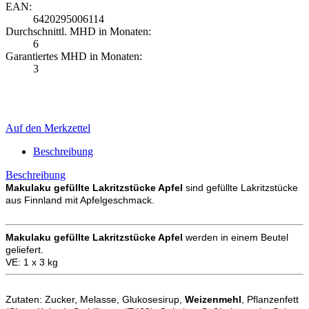
EAN:
6420295006114
Durchschnittl. MHD in Monaten:
6
Garantiertes MHD in Monaten:
3
Auf den Merkzettel
Beschreibung
Beschreibung
Makulaku gefüllte Lakritzstücke Apfel
sind gefüllte Lakritzstücke
aus Finnland mit Apfelgeschmack.
Makulaku gefüllte Lakritzstücke Apfel
werden in einem Beutel
geliefert.
VE: 1 x 3 kg
Zutaten: Zucker, Melasse, Glukosesirup,
Weizenmehl
, Pflanzenfett