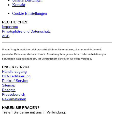
Unsere Leistungen
Kontakt
Cookie Einstellungen
RECHTLICHES
Impressum
Privatsphäre und Datenschutz
AGB
Unsere Angebote richten sich ausschließlich an Unternehmer, also an natürliche und
juristische Personen, die beim Kauf in Ausübung ihrer gewerblichen oder selbstständigen
beruflichen Tätigkeit handeln. Mit Verbrauchern schließen wir keine Verträge.
UNSER SERVICE
Händlerzugang
BIO-Zertifizierung
Rückruf-Service
Sitemap
Rezepte
Pressebereich
Reklamationen
HABEN SIE FRAGEN?
Treten Sie gerne mit uns in Verbindung: