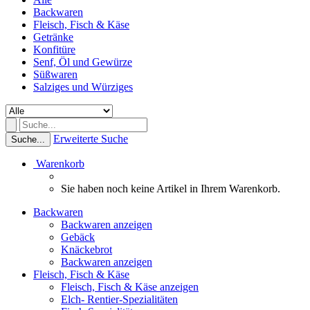
Backwaren
Fleisch, Fisch & Käse
Getränke
Konfitüre
Senf, Öl und Gewürze
Süßwaren
Salziges und Würziges
Erweiterte Suche
Suche...
Warenkorb
Sie haben noch keine Artikel in Ihrem Warenkorb.
Backwaren
Backwaren anzeigen
Gebäck
Knäckebrot
Backwaren anzeigen
Fleisch, Fisch & Käse
Fleisch, Fisch & Käse anzeigen
Elch- Rentier-Spezialitäten