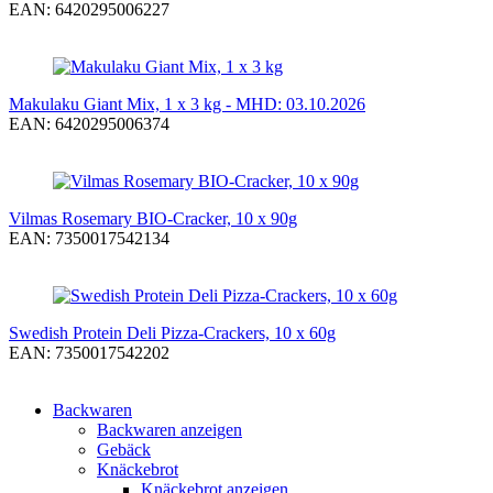
EAN: 6420295006227
Makulaku Giant Mix, 1 x 3 kg - MHD: 03.10.2026
EAN: 6420295006374
Vilmas Rosemary BIO-Cracker, 10 x 90g
EAN: 7350017542134
Swedish Protein Deli Pizza-Crackers, 10 x 60g
EAN: 7350017542202
Backwaren
Backwaren anzeigen
Gebäck
Knäckebrot
Knäckebrot anzeigen