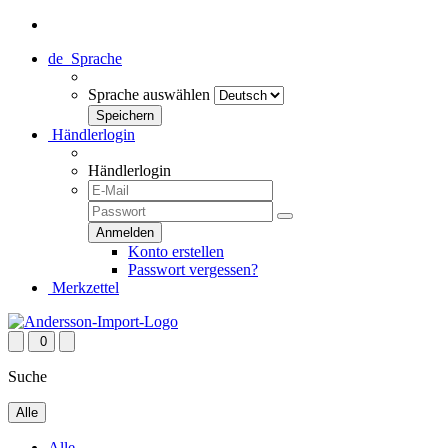
de
Sprache
Sprache auswählen
Händlerlogin
Händlerlogin
Konto erstellen
Passwort vergessen?
Merkzettel
0
Suche
Alle
Alle