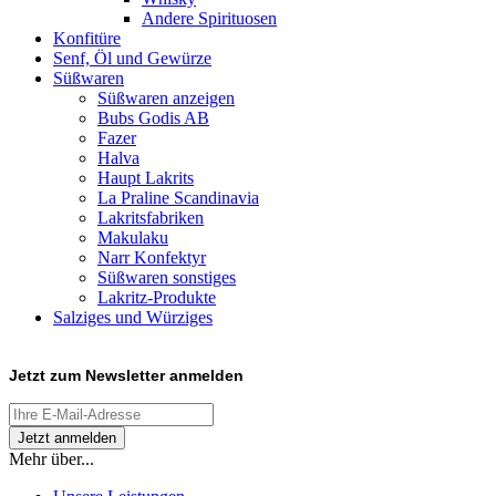
Andere Spirituosen
Konfitüre
Senf, Öl und Gewürze
Süßwaren
Süßwaren anzeigen
Bubs Godis AB
Fazer
Halva
Haupt Lakrits
La Praline Scandinavia
Lakritsfabriken
Makulaku
Narr Konfektyr
Süßwaren sonstiges
Lakritz-Produkte
Salziges und Würziges
Jetzt zum
Newsletter anmelden
Mehr über...