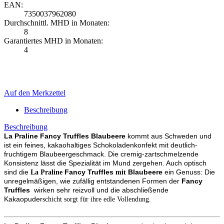
EAN:
7350037962080
Durchschnittl. MHD in Monaten:
8
Garantiertes MHD in Monaten:
4
Auf den Merkzettel
Beschreibung
Beschreibung
La Praline
Fancy Truffles
Blaubeere
kommt aus Schweden und
ist ein feines, kakaohaltiges Schokoladenkonfekt mit deutlich-
fruchtigem Blaubeergeschmack. Die cremig-zartschmelzende
Konsistenz lässt die Spezialität im Mund zergehen. Auch optisch
sind die
Fancy Truffles
Blaubeere
ein Genuss: Die
La Praline
mit
unregelmäßigen, wie zufällig entstandenen Formen der
Fancy
Truffles
wirken sehr reizvoll und die abschließende
Kakaopuder
schicht sorgt für ihre edle Vollendung.