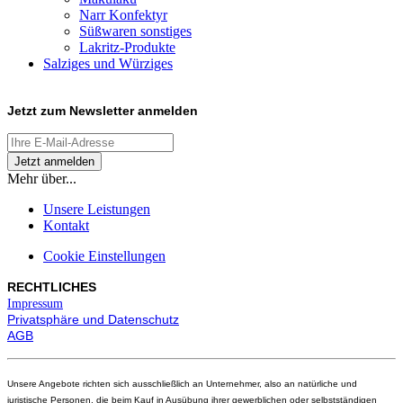
Narr Konfektyr
Süßwaren sonstiges
Lakritz-Produkte
Salziges und Würziges
Jetzt zum
Newsletter anmelden
Mehr über...
Unsere Leistungen
Kontakt
Cookie Einstellungen
RECHTLICHES
Impressum
Privatsphäre und Datenschutz
AGB
Unsere Angebote richten sich ausschließlich an Unternehmer, also an natürliche und
juristische Personen, die beim Kauf in Ausübung ihrer gewerblichen oder selbstständigen