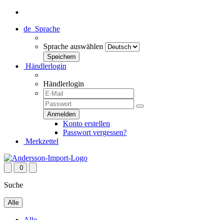
de
Sprache
Sprache auswählen
Händlerlogin
Händlerlogin
Konto erstellen
Passwort vergessen?
Merkzettel
0
Suche
Alle
Alle