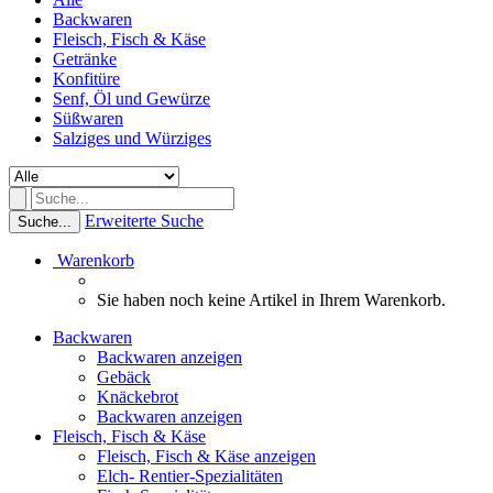
Backwaren
Fleisch, Fisch & Käse
Getränke
Konfitüre
Senf, Öl und Gewürze
Süßwaren
Salziges und Würziges
Erweiterte Suche
Suche...
Warenkorb
Sie haben noch keine Artikel in Ihrem Warenkorb.
Backwaren
Backwaren anzeigen
Gebäck
Knäckebrot
Backwaren anzeigen
Fleisch, Fisch & Käse
Fleisch, Fisch & Käse anzeigen
Elch- Rentier-Spezialitäten