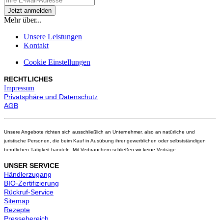
Mehr über...
Unsere Leistungen
Kontakt
Cookie Einstellungen
RECHTLICHES
Impressum
Privatsphäre und Datenschutz
AGB
Unsere Angebote richten sich ausschließlich an Unternehmer, also an natürliche und
juristische Personen, die beim Kauf in Ausübung ihrer gewerblichen oder selbstständigen
beruflichen Tätigkeit handeln. Mit Verbrauchern schließen wir keine Verträge.
UNSER SERVICE
Händlerzugang
BIO-Zertifizierung
Rückruf-Service
Sitemap
Rezepte
Pressebereich