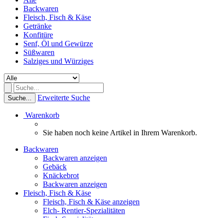
Backwaren
Fleisch, Fisch & Käse
Getränke
Konfitüre
Senf, Öl und Gewürze
Süßwaren
Salziges und Würziges
Erweiterte Suche
Suche...
Warenkorb
Sie haben noch keine Artikel in Ihrem Warenkorb.
Backwaren
Backwaren anzeigen
Gebäck
Knäckebrot
Backwaren anzeigen
Fleisch, Fisch & Käse
Fleisch, Fisch & Käse anzeigen
Elch- Rentier-Spezialitäten