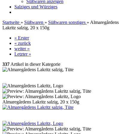
Süßwaren anzeigen
Salziges und Würziges
Startseite
»
Süßwaren
»
Süßwaren sonstiges
»
Almaregårdens
Lakritz salzig, 20 x 150g
« Erster
« zurück
weiter »
Letzter »
337
Artikel in dieser Kategorie
Almaregårdens Lakritz salzig, 20 x 150g