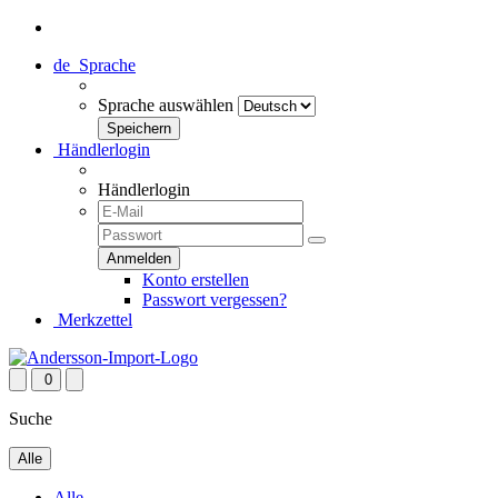
de
Sprache
Sprache auswählen
Händlerlogin
Händlerlogin
Konto erstellen
Passwort vergessen?
Merkzettel
0
Suche
Alle
Alle