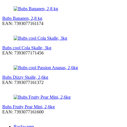
Bubs Bananen, 2,8 kg
EAN: 7393077161174
Bubs cool Cola Skalle, 3kg
EAN: 7393077171456
Bubs Dizzy Skalle, 2,6kg
EAN: 7393077161372
Bubs Fruity Pear Mini, 2,6kg
EAN: 7393077161600
Backwaren