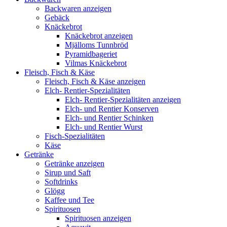
Backwaren anzeigen
Gebäck
Knäckebrot
Knäckebrot anzeigen
Mjälloms Tunnbröd
Pyramidbageriet
Vilmas Knäckebrot
Fleisch, Fisch & Käse
Fleisch, Fisch & Käse anzeigen
Elch- Rentier-Spezialitäten
Elch- Rentier-Spezialitäten anzeigen
Elch- und Rentier Konserven
Elch- und Rentier Schinken
Elch- und Rentier Wurst
Fisch-Spezialitäten
Käse
Getränke
Getränke anzeigen
Sirup und Saft
Softdrinks
Glögg
Kaffee und Tee
Spirituosen
Spirituosen anzeigen