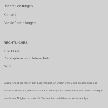
Unsere Leistungen
Kontakt
Cookie Einstellungen
RECHTLICHES
Impressum
Privatsphäre und Datenschutz
AGB
Unsere Angebote richten sich ausschließlich an Unternehmer, also an natürliche und
juristische Personen, die beim Kauf in Ausübung ihrer gewerblichen oder selbstständigen
beruflichen Tätigkeit handeln. Mit Verbrauchern schließen wir keine Verträge.